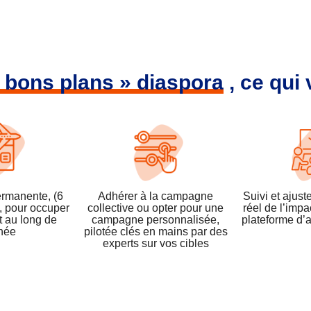
 bons plans » diaspora
, ce qui 
rmanente, (6
Adhérer à la campagne
Suivi et ajus
, pour occuper
collective ou opter pour une
réel de l’impa
ut au long de
campagne personnalisée,
plateforme d’
née
pilotée clés en mains par des
experts sur vos cibles