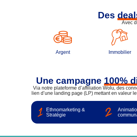
Des
deal
Avec d
Argent
Immobilier
Une campagne
100% di
Via notre plateforme d’affiliation Wolu, des con
lien d’une landing page (LP) mettant en valeur l
Ethnomarketing &
Animatio
Stratégie
commun