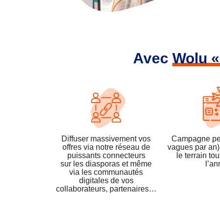
Avec
Wolu «
Diffuser massivement vos
Campagne pe
offres via notre réseau de
vagues par an)
puissants connecteurs
le terrain to
sur les diasporas et même
l’an
via les communautés
digitales de vos
collaborateurs, partenaires…