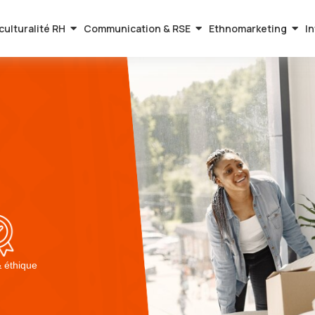
culturalité RH
Communication & RSE
Ethnomarketing
In
& éthique