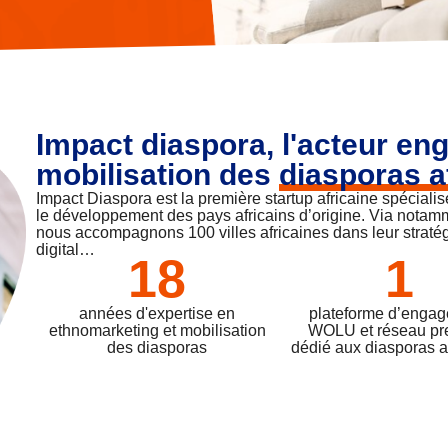
Impact diaspora, l'acteur en
mobilisation des
diasporas a
Impact Diaspora est la première startup africaine spéciali
le développement des pays africains d’origine. Via notam
nous accompagnons 100 villes africaines dans leur straté
digital…
18
1
années d'expertise en
plateforme d’enga
ethnomarketing et mobilisation
WOLU et réseau p
des diasporas
dédié aux diasporas a