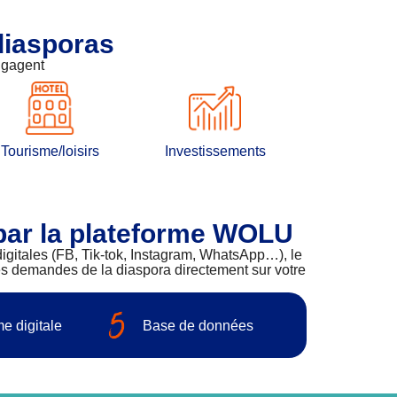
iasporas
ngagent
Tourisme/loisirs
Investissements
par la plateforme WOLU
digitales (FB, Tik-tok, Instagram, WhatsApp…), le
les demandes de la diaspora directement sur votre
e digitale
Base de données