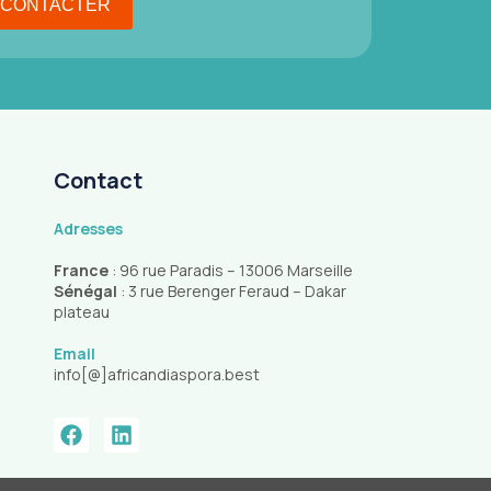
Contact
Adresses
France
: 96 rue Paradis – 13006 Marseille
Sénégal
: 3 rue Berenger Feraud – Dakar
plateau
Email
info[@]africandiaspora.best