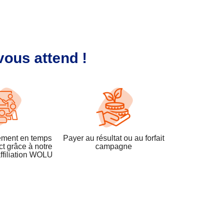
vous attend !
tement en temps
Payer au résultat ou au forfait
ct grâce à notre
campagne
affiliation WOLU