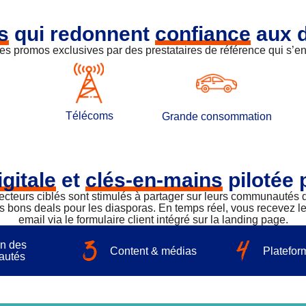
s
qui redonnent
confiance
aux d
es promos exclusives par des prestataires de référence qui s’e
Télécoms
Grande consommation
gitale
et
clés-en-mains
pilotée 
necteurs ciblés sont stimulés à partager sur leurs communautés 
es bons deals pour les diasporas. En temps réel, vous recevez 
email via le formulaire client intégré sur la landing page.
n des
Content & médias
Plateform
autés