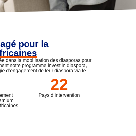
gagé pour la
fricaines
sée dans la mobilisation des diasporas pour
ment notre programme Invest in diaspora,
gie d’engagement de leur diaspora via le
22
gement
Pays d’intervention
remium
fricaines