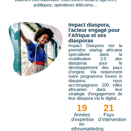
publiques, opérateurs télécoms…
Impact diaspora,
l'acteur engagé pour
l’Afrique et ses
diasporas
Impact Diaspora est la
première startup africaine
spécialisée dans la
mobilisation 2.0 des
diasporas pour le
développement des pays
d’origine. Via notamment
notre programme Invest in
diaspora, nous
accompagnons 100 villes
africaines dans leur
stratégie d’engagement de
leur diaspora via le digital…
19
21
Années
Pays
d'expertise
d’intervention
en
ethnomarketing