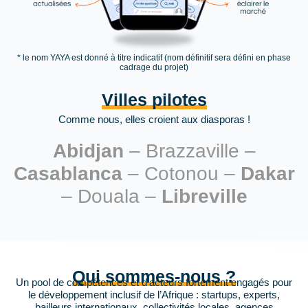
* le nom YAYA est donné à titre indicatif (nom définitif sera défini en phase
cadrage du projet)
Villes pilotes
Comme nous, elles croient aux diasporas !
Abidjan
– Brazzaville –
Casablanca
– Cotonou –
Dakar
– Douala –
Libreville
Qui sommes-nous ?
Un pool de compétences et d’acteurs fortement engagés pour
le développement inclusif de l’Afrique : startups, experts,
bailleurs internationaux, collectivités locales, agences