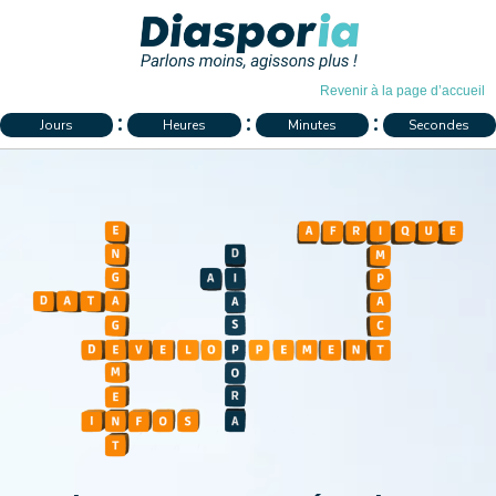
Revenir à la page d’accueil
Jours
Heures
Minutes
Secondes