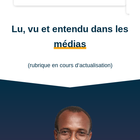
bail
Lu, vu et entendu dans les
médias
(rubrique en cours d’actualisation)