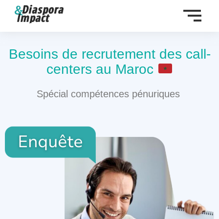
Aller
au
contenu
Besoins de recrutement des call-
centers au Maroc
Spécial compétences pénuriques