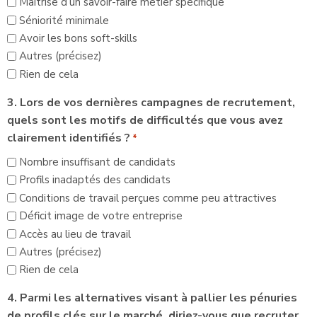
Maîtrise d’un savoir-faire métier spécifique
Séniorité minimale
Avoir les bons soft-skills
Autres (précisez)
Rien de cela
3. Lors de vos dernières campagnes de recrutement,
quels sont les motifs de difficultés que vous avez
clairement identifiés ?
*
Nombre insuffisant de candidats
Profils inadaptés des candidats
Conditions de travail perçues comme peu attractives
Déficit image de votre entreprise
Accès au lieu de travail
Autres (précisez)
Rien de cela
4. Parmi les alternatives visant à pallier les pénuries
de profils clés sur le marché, diriez-vous que recruter