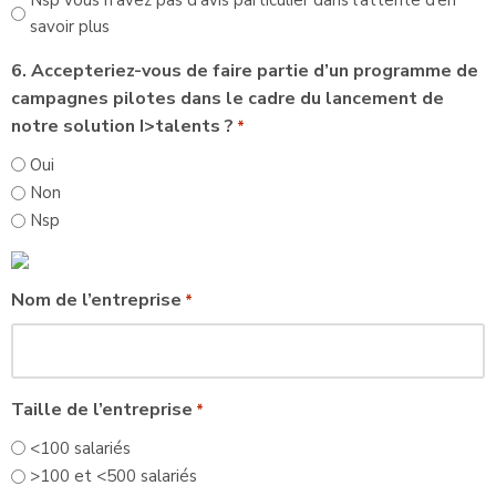
Nsp vous n’avez pas d’avis particulier dans l’attente d’en
savoir plus
6. Accepteriez-vous de faire partie d’un programme de
campagnes pilotes dans le cadre du lancement de
notre solution I>talents ?
*
Oui
Non
Nsp
Nom de l’entreprise
*
Taille de l’entreprise
*
<100 salariés
>100 et <500 salariés