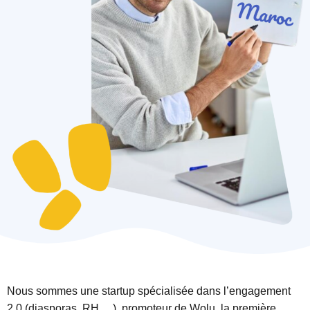
Nous sommes une startup spécialisée dans l’engagement
2.0 (diasporas, RH….), promoteur de Wolu, la première